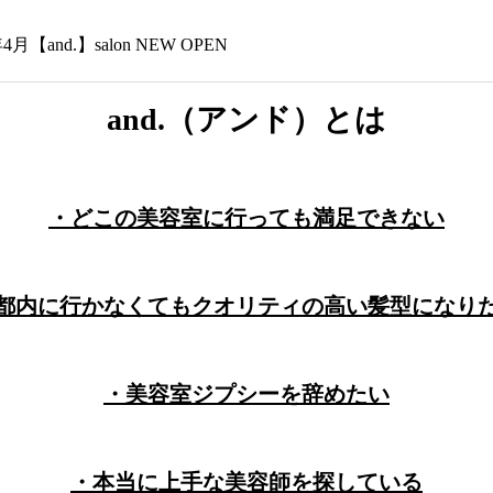
年4月【and.】salon NEW OPEN
and.（アンド）とは
・どこの美容室に行っても満足できない
都内に行かなくてもクオリティの高い髪型になり
・美容室ジプシーを辞めたい
・本当に上手な美容師を探している