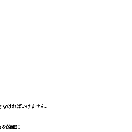
きなければいけません。
れを的確に