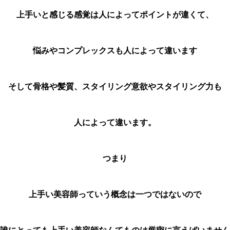
上手いと感じる感覚は人によってポイントが違くて、
悩みやコンプレックスも人によって違います
そして骨格や髪質、スタイリング意欲やスタイリング力も
人によって違います。
つまり
上手い美容師っていう概念は一つではないので