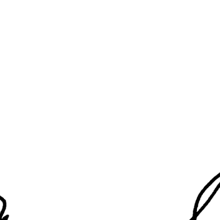
and.
場所
予約
メニュー