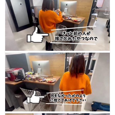
予約専用LINE
Instagram
YouTube